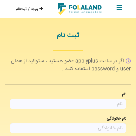
Open and close
ورود / ثبت‌نام
menu
ثبت نام
اگر در سایت applyplus عضو هستید ، میتوانید از همان
user و password استفاده کنید .
نام
نام خانوادگی